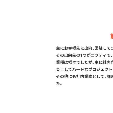
主にお客様先に出向、常駐して
その出向先の1つがニフティで
業種は様々でしたが、主に社内
炎上してハードなプロジェクト
その他にも社内業務として、課
た。