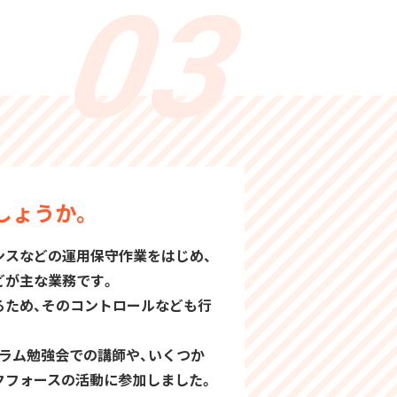
しょうか。
ンスなどの運用保守作業をはじめ、
どが主な業務です。
るため、そのコントロールなども行
ラム勉強会での講師や、いくつか
クフォースの活動に参加しました。