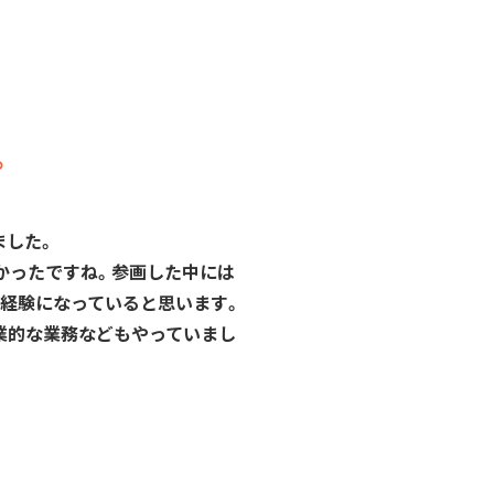
。
ました。
かったですね。参画した中には
経験になっていると思います。
業的な業務などもやっていまし