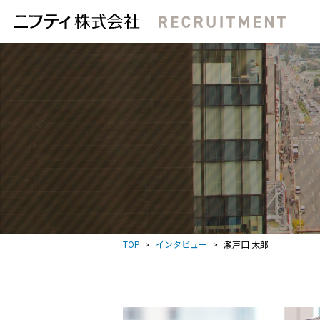
会社概要
新卒採用
事業内容
福利厚生
インター
TOP
インタビュー
瀬戸口 太郎