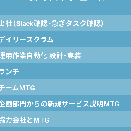
出社（Slack確認・急ぎタスク確認）
デイリースクラム
運用作業自動化 設計・実装
ランチ
チームMTG
企画部門からの新規サービス説明MTG
協力会社とMTG