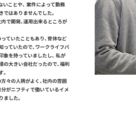
いことや、 案件によって勤務
きではありませんでした。
社内で開発、運用出来るところが
わっていたこともあり、育休など
知っていたので、ワークライフバ
印象を持っていましたし、 私が
模の大きい会社だったので、福利
す。
の方々の人柄がよく、社内の雰囲
自分がニフティで働いているイメ
りました。