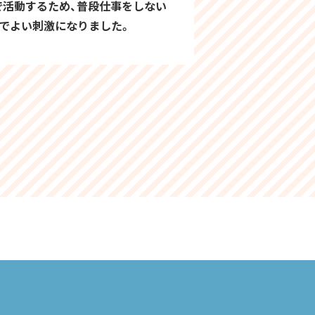
で活動するため、普段仕事をしない
でよい刺激になりました。