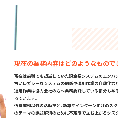
現在の業務内容はどのようなもので
現在は前職でも担当していた課金系システムのエンハ
古いレガシーなシステムの刷新や運用作業の自動化な
運用作業は協力会社の方へ業務委託している部分もあ
っています。
通常業務以外の活動だと、新卒やインターン向けのスク
のテーマの課題解消のために不定期で立ち上がるタス