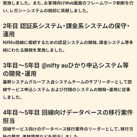
実施しました。 また、お客様向けWeb画面のフレームワーク刷新を行
い、レガシーシステムの脱却に貢献しました。
2年目 認証系システム・課金系システムの保守・
運用
NifMo回線に接続するための認証システムの開発、課金システム等多
岐にわたる開発を実施しました。
3年目～5年目 @nifty auひかり申込システム等
の開発・運用
基幹システムグループ 入会システムチームのサブリーダーとして回
線サービス申込システム および付随のシステムの開発・運用に従事
しました。
4年目～5年目 回線向けデータベースの移行案件
担当
回線サービス向けのデータベース移行案件のリーダーとして、移行方
針の策定、進捗管理などを担当しました。