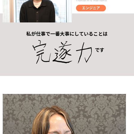
エンジニア
私が仕事で一番大事にしていることは
です