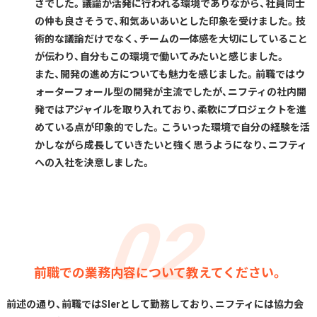
さでした。議論が活発に行われる環境でありながら、社員同士
の仲も良さそうで、和気あいあいとした印象を受けました。技
術的な議論だけでなく、チームの一体感を大切にしていること
が伝わり、自分もこの環境で働いてみたいと感じました。
また、開発の進め方についても魅力を感じました。前職ではウ
ォーターフォール型の開発が主流でしたが、ニフティの社内開
発ではアジャイルを取り入れており、柔軟にプロジェクトを進
めている点が印象的でした。こういった環境で自分の経験を活
かしながら成長していきたいと強く思うようになり、ニフティ
への入社を決意しました。
前職での業務内容について教えてください。
前述の通り、前職ではSIerとして勤務しており、ニフティには協力会