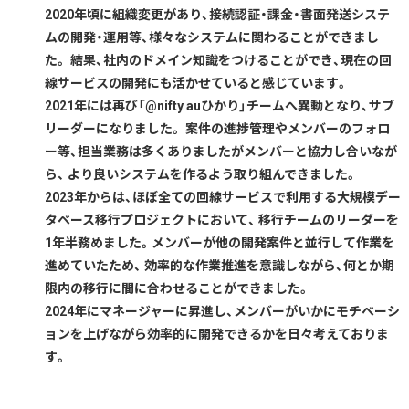
2020年頃に組織変更があり、接続認証・課金・書面発送システ
ムの開発・運用等、様々なシステムに関わることができまし
た。 結果、社内のドメイン知識をつけることができ、現在の回
線サービスの開発にも活かせていると感じています。
2021年には再び「@nifty auひかり」チームへ異動となり、サブ
リーダーになりました。 案件の進捗管理やメンバーのフォロ
ー等、担当業務は多くありましたがメンバーと協力し合いなが
ら、 より良いシステムを作るよう取り組んできました。
2023年からは、ほぼ全ての回線サービスで利用する大規模デー
タベース移行プロジェクトにおいて、 移行チームのリーダーを
1年半務めました。メンバーが他の開発案件と並行して作業を
進めていたため、 効率的な作業推進を意識しながら、何とか期
限内の移行に間に合わせることができました。
2024年にマネージャーに昇進し、メンバーがいかにモチベーシ
ョンを上げながら効率的に開発できるかを日々考えておりま
す。