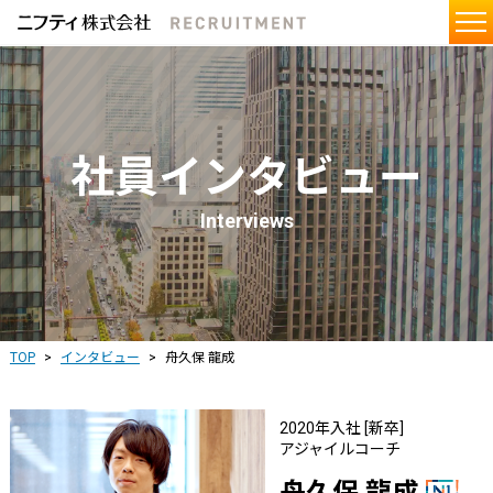
社員インタビュー
Interviews
TOP
インタビュー
舟久保 龍成
2020年入社 [新卒]
アジャイルコーチ