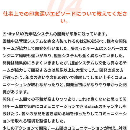
仕事上での印象深いエピソードについて教えてくださ
い。
@nifty MAX光申込システムの開発が印象に残っています。
回線申込管理システムを完全内製で作るのは初の試みで、様々な開発
チームが協力して開発を行いました。集まったチームはメンバーのエ
ンジニア経験も違いがあり、担当システムも全く異なっていました。
開発は結果的にうまくいきましたが、担当システムも文化も異なるチ
ームが協力して開発するのは想像以上に大変でした。開発の進め方
が違ったり、年次の違いや文化の違いで遠慮してしまい上手くコミュ
ニケーションが取れなかったりと、開発当初はかなりやり辛かった記
憶があります。
開発チーム間での不和が高まりつつあり、これは良くないと思って開
発チーム間で気軽にコミュニケーションできるslackのチャンネルを
設けたり、各々の意見を書き溜める場を作ったりしてコミュニケーシ
ョンを取れる環境を整備しました。
少しのアクションで開発チーム間のコミュニケーションが増え、対話