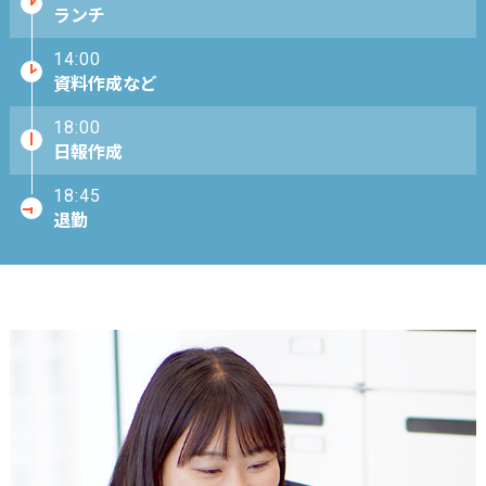
ランチ
14:00
資料作成など
18:00
日報作成
18:45
退勤