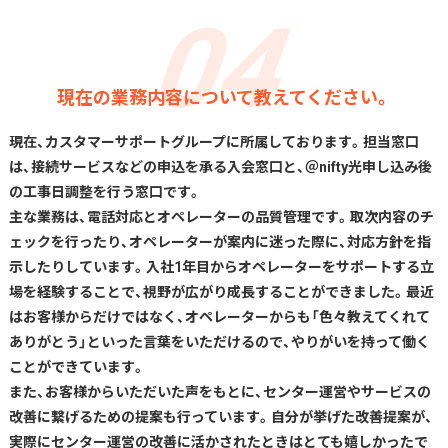
現在の業務内容について教えてください。
現在、カスタマーサポートグループに所属しております。担当窓口
は、接続サービスなどの申込を承る入会窓口と、＠nifty光申し込み後
の工事日調整を行う窓口です。
主な業務は、電話対応とオペレーターの品質管理です。取次内容のチ
ェックを行ったり、オペレーターが案内に迷った際に、対応方針を指
示したりしています。入社1年目からオペレーターをサポートする立
場を経験することで、視野が広がり成長することができました。最近
はお客様からだけではなく、オペレーターからも「色々教えてくれて
ありがとう」といった言葉をいただけるので、やりがいを持って働く
ことができています。
また、お客様からいただいた声をもとに、センター運営やサービスの
改善に繋げるための提案も行っています。自分が挙げた改善提案が、
実際にセンター運営の改善に活かされたときはとても嬉しかったで