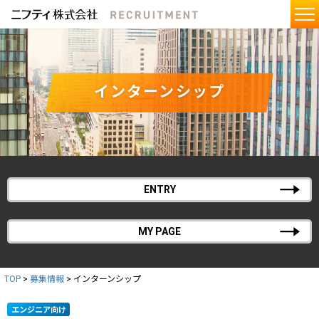
インターンシップ
ENTRY
MY PAGE
TOP
>
募集情報
>
インターンシップ
エンジニア向け