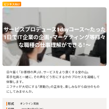
ビジネス向け
サービスプロデュース1dayコース～たった
1日でIT企業の企画・マーケティング等様々
な職種の仕事理解ができる！～
日々届く「お客様の声」は、サービスをより良くする宝の山。
若手社員と一緒に、その声をどう形にするかのプロセスを凝縮して
体験します。
ニフティが大切にする「原動力」の正体を、楽しみながら自分のもの
にしてみませんか。
形式
オンライン実施