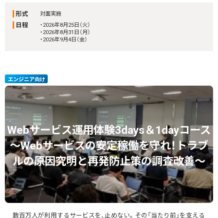
形式
対面実施
日程
・2026年8月25日（火）
・2026年8月31日（月）
・2026年9月4日（金）
エンジニア向け
Webサービス運用体験3days＆1dayコース
～Webサービスの安定稼働を守れ！トラブ
ルの原因究明と再発防止策の調査改善～
数百万人が利用するサービスを、止めない。その「当たり前」を支える