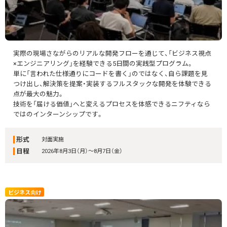
実際の現場さながらのリアルな開発フローを通じて、「ビジネス視点
×エンジニアリング」を経験できる5日間の実践型プログラム。
単に「言われた仕様通りにコードを書く」のではなく、自ら課題を見
つけ出し、解決策を提案・実装するフルスタックな開発を体験できる
点が最大の魅力。
技術を「届ける価値」へと変えるプロセスを体感できるニフティなら
ではのインターンシップです。
形式
対面実施
日程
2026年8月3日（月）～8月7日（金）
ビジネス向け