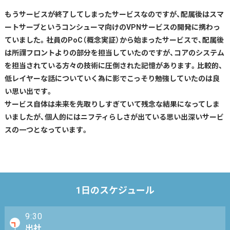
もうサービスが終了してしまったサービスなのですが、配属後はスマ
ートサーブというコンシューマ向けのVPNサービスの開発に携わっ
ていました。社員のPoC（概念実証）から始まったサービスで、配属後
は所謂フロントよりの部分を担当していたのですが、コアのシステム
を担当されている方々の技術に圧倒された記憶があります。比較的、
低レイヤーな話についていく為に影でこっそり勉強していたのは良
い思い出です。
サービス自体は未来を先取りしすぎていて残念な結果になってしま
いましたが、個人的にはニフティらしさが出ている思い出深いサービ
スの一つとなっています。
1日のスケジュール
9:30
出社