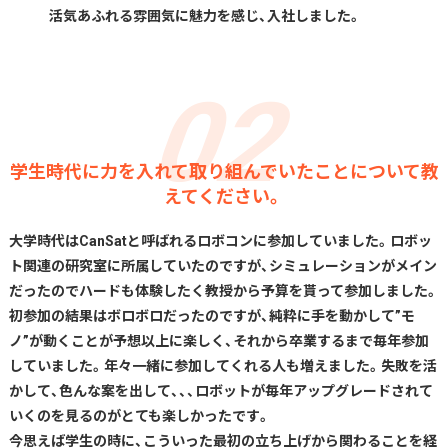
活気あふれる雰囲気に魅力を感じ、入社しました。
学生時代に力を入れて取り組んでいたことについて教
えてください。
大学時代はCanSatと呼ばれるロボコンに参加していました。ロボッ
ト関連の研究室に所属していたのですが、シミュレーションがメイン
だったのでハードも体験したく教授から予算を貰って参加しました。
初参加の結果はボロボロだったのですが、純粋に手を動かして”モ
ノ”が動くことが予想以上に楽しく、それから卒業するまで毎年参加
していました。年々一緒に参加してくれる人も増えました。失敗を活
かして、色んな案を出して、、、ロボットが毎年アップグレードされて
いくのを見るのがとても楽しかったです。
今思えば学生の時に、こういった最初の立ち上げから関わることを経