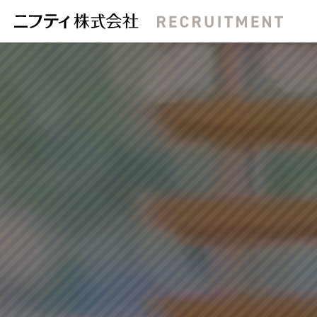
会社概要
新卒採用
事業内容
福利厚生
インター